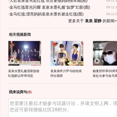
·
大肚袁泉金马走红毯 坦言要做妈妈很幸福(图)
09-11-
·
金马红毯星光闪耀 袁泉水墨礼服"如梦"幻影(图)
09-11-
·
金马红毯:漂亮妈妈袁泉水墨长裙走红毯(图)
09-11-
更多关于
袁泉 梁静
的新闻>
相关视频新闻
袁泉水墨礼服清新脱俗
袁泉身怀六甲与桂纶镁
杨童舒怀孕26周
红毯默认怀孕消息
同台颁奖
泉赴台参与金马
我来说两句
(
0
)