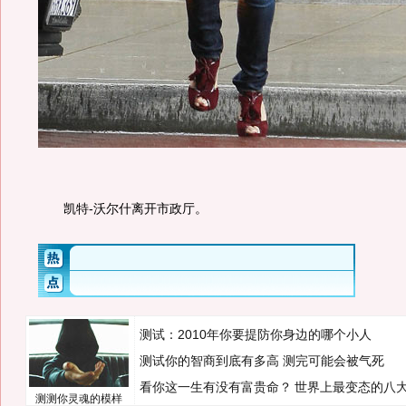
凯特-沃尔什离开市政厅。
测试：2010年你要提防你身边的哪个小人
测试你的智商到底有多高 测完可能会被气死
看你这一生有没有富贵命？
世界上最变态的八
测测你灵魂的模样