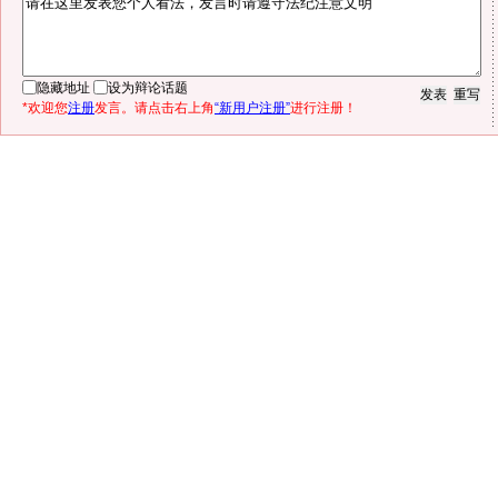
隐藏地址
设为辩论话题
*欢迎您
注册
发言。请点击右上角
“新用户注册”
进行注册！