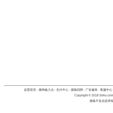
设置首页
-
搜狗输入法
-
支付中心
-
搜狐招聘
-
广告服务
-
客服中心
Copyright
©
2018 Sohu.com 
搜狐不良信息举