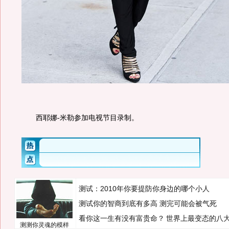
西耶娜-米勒参加电视节目录制。
测试：2010年你要提防你身边的哪个小人
测试你的智商到底有多高 测完可能会被气死
看你这一生有没有富贵命？
世界上最变态的八
测测你灵魂的模样