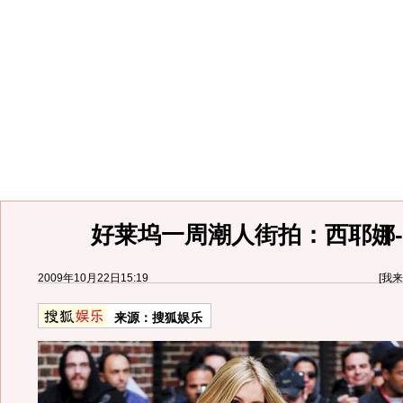
好莱坞一周潮人街拍：西耶娜-
2009年10月22日15:19
[
我来
来源：
搜狐娱乐