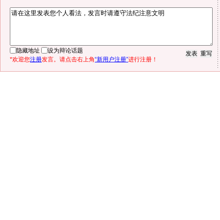
隐藏地址
设为辩论话题
*欢迎您
注册
发言。请点击右上角
“新用户注册”
进行注册！