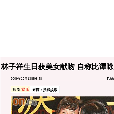
林子祥生日获美女献吻 自称比谭咏
2009年10月13日08:48
[
我来
来源：
搜狐娱乐