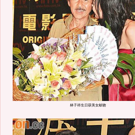
林子祥生日获美女献吻