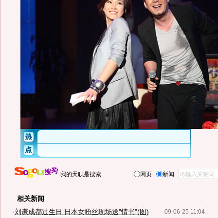
我的天职是搜索
网页
新闻
相关新闻
·
刘谦成都过生日 日本女粉丝现场送"情书"(图)
09-06-25 11:04