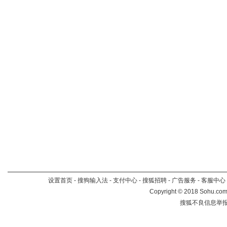
设置首页
-
搜狗输入法
-
支付中心
-
搜狐招聘
-
广告服务
-
客服中心
Copyright
©
2018 Sohu.com 
搜狐不良信息举