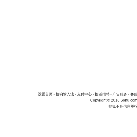
设置首页
-
搜狗输入法
-
支付中心
-
搜狐招聘
-
广告服务
-
客
Copyright
©
2016 Sohu.com 
搜狐不良信息举