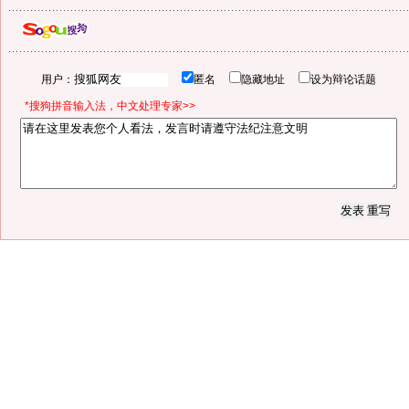
用户：
匿名
隐藏地址
设为辩论话题
*搜狗拼音输入法，中文处理专家>>