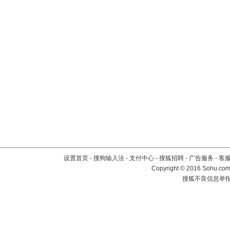
设置首页
-
搜狗输入法
-
支付中心
-
搜狐招聘
-
广告服务
-
客
Copyright
©
2016 Sohu.com 
搜狐不良信息举