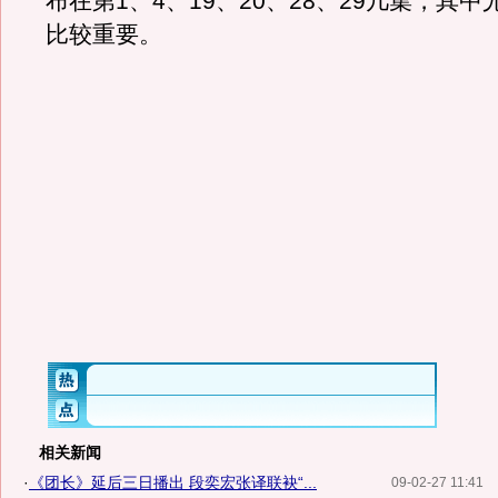
布在第1、4、19、20、28、29几集，其中尤
比较重要。
相关新闻
·
《团长》延后三日播出 段奕宏张译联袂“...
09-02-27 11:41