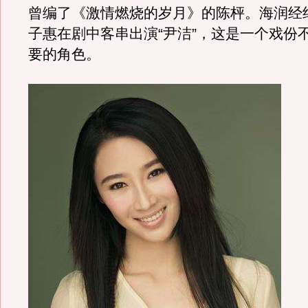
曾编了《激情燃烧的岁月》的陈枰。海润经
子惠在剧中客串出演“尹洁”，这是一个戏份
要的角色。