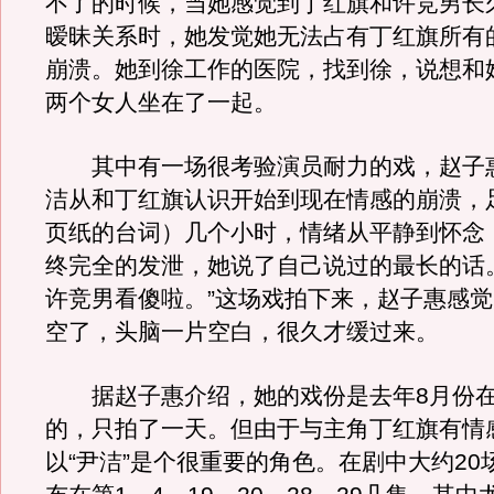
不了的时候，当她感觉到丁红旗和许竞男长
暧昧关系时，她发觉她无法占有丁红旗所有
崩溃。她到徐工作的医院，找到徐，说想和
两个女人坐在了一起。
其中有一场很考验演员耐力的戏，赵子惠
洁从和丁红旗认识开始到现在情感的崩溃，
页纸的台词）几个小时，情绪从平静到怀念
终完全的发泄，她说了自己说过的最长的话
许竞男看傻啦。”这场戏拍下来，赵子惠感
空了，头脑一片空白，很久才缓过来。
据赵子惠介绍，她的戏份是去年8月份
的，只拍了一天。但由于与主角丁红旗有情
以“尹洁”是个很重要的角色。在剧中大约20