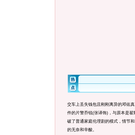
交车上丢失钱包且刚刚离异的邓佑真
件的片警乔锐(张译饰)，与原本是
破了普通家庭伦理剧的模式，情节和
的无奈和辛酸。