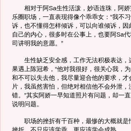
相对于阿Sa生性活泼，妙语连珠，阿娇
乐圈职场，一直表现得像个乖乖女：“我不
诉，也不懂得怎样倾诉，可以向谁倾诉，因
自己的内心，很多时在公事上，也要阿Sa
司讲明我的意愿。”
生性缺乏安全感，工作无法积极表达，
果遇上陈冠希，“他对我很好，很关心我，
和不可以失去他，我尽量迎合他的要求，才
片，我虽然害怕，但绝对相信他不会外泄，
错。”其实阿娇一早知道照片有问题，却一
说明问题。
职场的挫折有千百种，最惨的大概就是
挫折，不只应该学乖，更应该学会成熟。