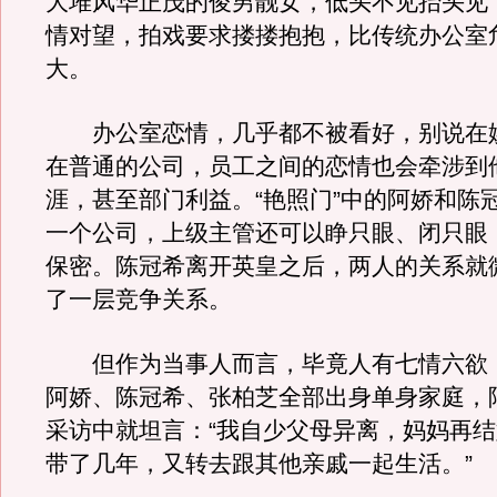
大堆风华正茂的俊男靓女，低头不见抬头见
情对望，拍戏要求搂搂抱抱，比传统办公室
大。
办公室恋情，几乎都不被看好，别说在
在普通的公司，员工之间的恋情也会牵涉到
涯，甚至部门利益。“艳照门”中的阿娇和陈
一个公司，上级主管还可以睁只眼、闭只眼
保密。陈冠希离开英皇之后，两人的关系就
了一层竞争关系。
但作为当事人而言，毕竟人有七情六欲
阿娇、陈冠希、张柏芝全部出身单身家庭，
采访中就坦言：“我自少父母异离，妈妈再
带了几年，又转去跟其他亲戚一起生活。”