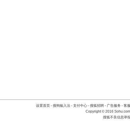
设置首页
-
搜狗输入法
-
支付中心
-
搜狐招聘
-
广告服务
-
客
Copyright
©
2016 Sohu.com 
搜狐不良信息举