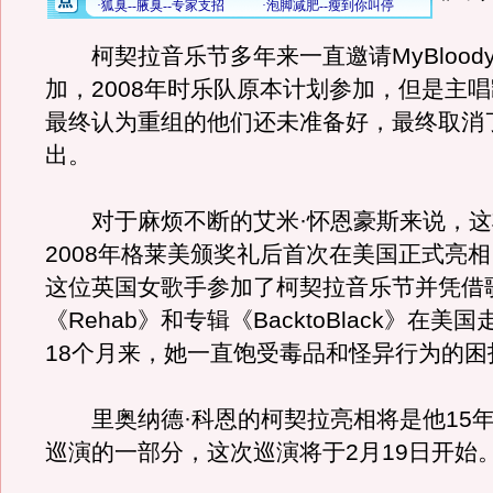
柯契拉音乐节多年来一直邀请MyBloodyVal
加，2008年时乐队原本计划参加，但是主唱
最终认为重组的他们还未准备好，最终取消
出。
对于麻烦不断的艾米·怀恩豪斯来说，这
2008年格莱美颁奖礼后首次在美国正式亮相。
这位英国女歌手参加了柯契拉音乐节并凭借
《Rehab》和专辑《BacktoBlack》在美
18个月来，她一直饱受毒品和怪异行为的困
里奥纳德·科恩的柯契拉亮相将是他15年
巡演的一部分，这次巡演将于2月19日开始