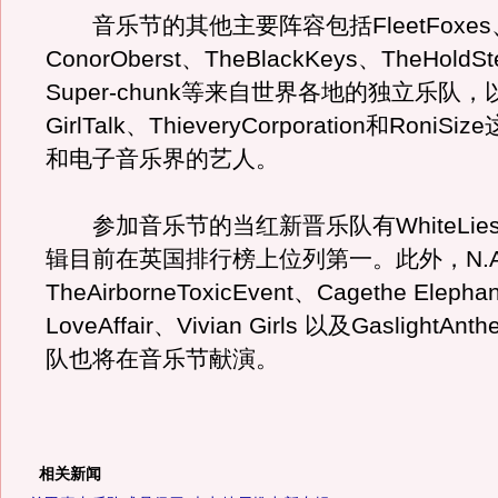
音乐节的其他主要阵容包括FleetFoxes
ConorOberst、TheBlackKeys、TheHoldS
Super-chunk等来自世界各地的独立乐队，以及
GirlTalk、ThieveryCorporation和Roni
和电子音乐界的艺人。
参加音乐节的当红新晋乐队有WhiteLie
辑目前在英国排行榜上位列第一。此外，N.A.
TheAirborneToxicEvent、Cagethe Elepha
LoveAffair、Vivian Girls 以及Gaslight
队也将在音乐节献演。
相关新闻