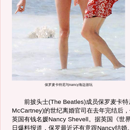
保罗麦卡特尼与nancy海边游玩
前披头士(The Beatles)成员保罗麦卡特尼
McCartney)的世纪离婚官司在去年完结
英国有钱名媛Nancy Shevell。据英国《
日爆料报道，保罗最近还有意跟Nancy结婚