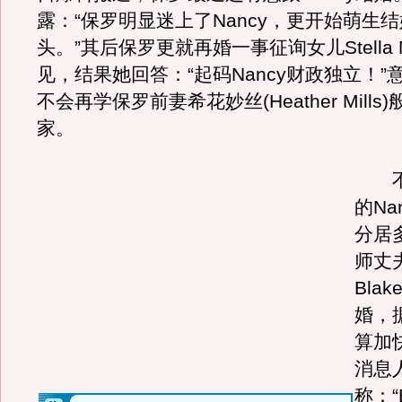
露：“保罗明显迷上了Nancy，更开始萌生
头。”其后保罗更就再婚一事征询女儿Stella Mc
见，结果她回答：“起码Nancy财政独立！”意
不会再学保罗前妻希花妙丝(Heather Mill
家。
不过
的Na
分居
师丈夫
Bla
婚，
算加
消息
称：“