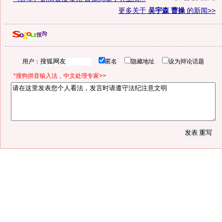
更多关于
吴宇森 曹操
的新闻>>
用户：
匿名
隐藏地址
设为辩论话题
*搜狗拼音输入法，中文处理专家>>