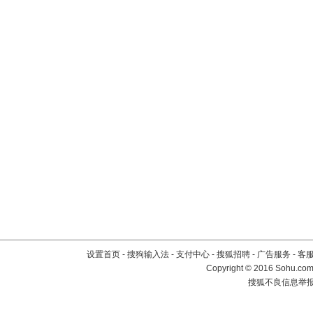
设置首页
-
搜狗输入法
-
支付中心
-
搜狐招聘
-
广告服务
-
客
Copyright
©
2016 Sohu.com 
搜狐不良信息举