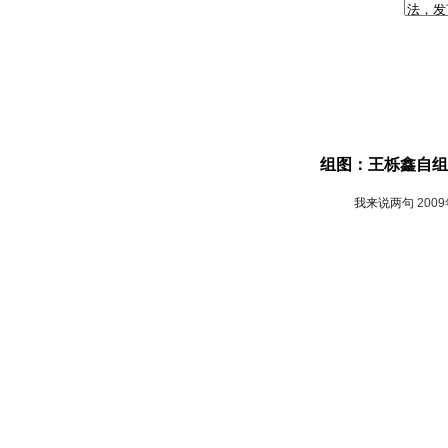
组图：王栎鑫自组
我来说两句
200