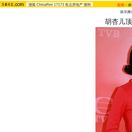
搜狐
ChinaRen
17173
焦点房地产
搜狗
新闻
-
体
娱乐频
胡杏儿顶