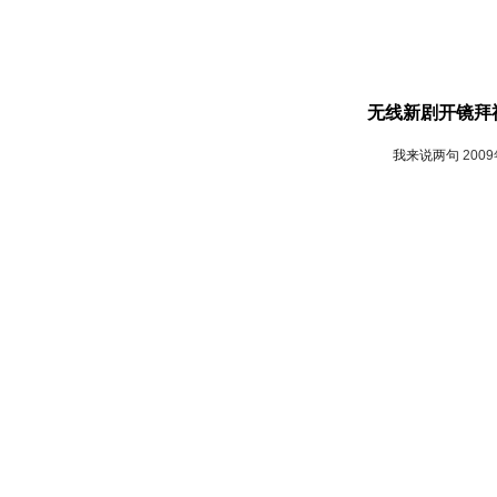
无线新剧开镜拜神
我来说两句
200