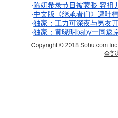
·
陈妍希录节目被蒙眼 容祖
·
中文版《继承者们》遭吐槽
·
独家：王力可深夜与男友开
·
独家：黄晓明baby一同返
Copyright © 2018 Sohu.com In
全部