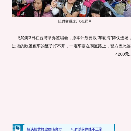
阻碍交通连开6张罚单
飞轮海3日在台湾举办签唱会，原本计划要以“车轮海”阵仗进场
进场的敞篷跑车的篷子打不开，一堆车塞在闹区路上，警方因此连
4200元