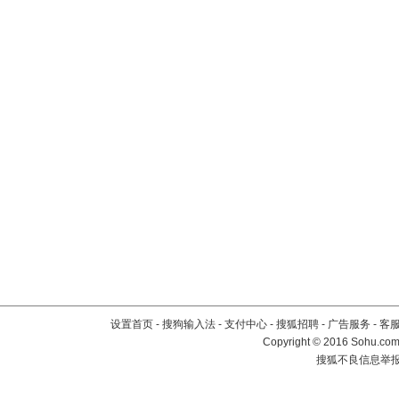
设置首页
-
搜狗输入法
-
支付中心
-
搜狐招聘
-
广告服务
-
客
Copyright
©
2016 Sohu.com 
搜狐不良信息举