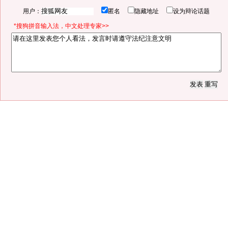
用户：
匿名
隐藏地址
设为辩论话题
*搜狗拼音输入法，中文处理专家>>