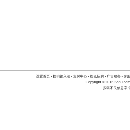
设置首页
-
搜狗输入法
-
支付中心
-
搜狐招聘
-
广告服务
-
客
Copyright
©
2016 Sohu.com 
搜狐不良信息举