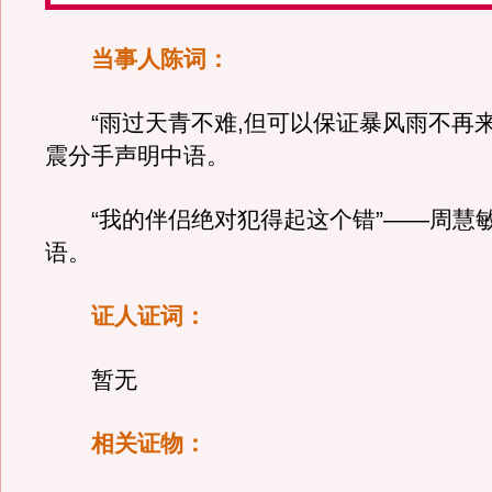
当事人陈词：
“雨过天青不难,但可以保证暴风雨不再来吗
震分手声明中语。
“我的伴侣绝对犯得起这个错”——周慧
语。
证人证词：
暂无
相关证物：