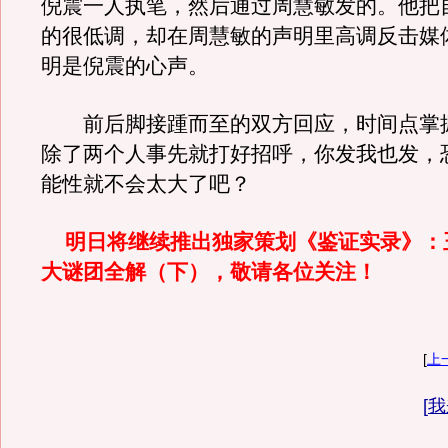
倪震一人执笔，然后通过周慧敏发的。他把
的很低调，却在周慧敏的声明里高调反击媒
明是倪震的心声。
前后脚接踵而至的双方回应，时间点掌
除了两个人事先就打好招呼，你发我也发，
能性就不会太大了吧？
明日将继续推出独家策划《鉴证实录》：
大谜团全解（下），敬请各位关注！
[
上
[
我