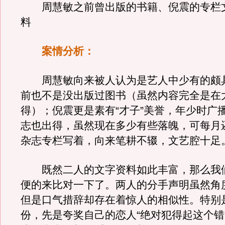
周慧敏之前曾出版的书籍、倪震的专栏
料
案情分析：
周慧敏向来被人认为是艺人中少有的颇
前也不是没出版过图书（虽然内容完全是在
得）；倪震更是素有“才子”美誉，年少时广
志也出得，虽然现在多少有些落魄，可每月还
杂志专栏写着，向来笔耕不辍，文艺腔十足
既然二人的文字资料如此丰富，那么我
便的来比对一下了。两人的分手声明虽然角
但是口气措辞却存在着惊人的相似性。特别
份，先是夸奖自己的恋人“绝对犯得起这个错