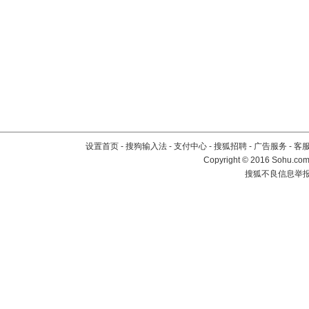
设置首页
-
搜狗输入法
-
支付中心
-
搜狐招聘
-
广告服务
-
客
Copyright
©
2016 Sohu.com 
搜狐不良信息举