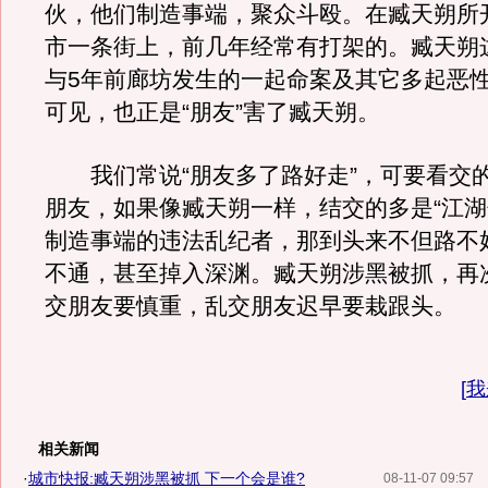
伙，他们制造事端，聚众斗殴。在臧天朔所
市一条街上，前几年经常有打架的。臧天朔
与5年前廊坊发生的一起命案及其它多起恶
可见，也正是“朋友”害了臧天朔。
我们常说“朋友多了路好走”，可要看交
朋友，如果像臧天朔一样，结交的多是“江湖
制造事端的违法乱纪者，那到头来不但路不
不通，甚至掉入深渊。臧天朔涉黑被抓，再
交朋友要慎重，乱交朋友迟早要栽跟头。
[
我
相关新闻
·
城市快报:臧天朔涉黑被抓 下一个会是谁?
08-11-07 09:57