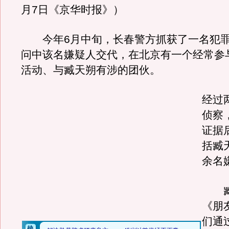
月7日《京华时报》）
今年6月中旬，长春警方抓获了一名犯罪
问中该名嫌疑人交代，在北京有一个经常参
活动、与臧天朔有涉的团伙。
经过
侦察
证据
括臧
余名
臧
《朋
们通