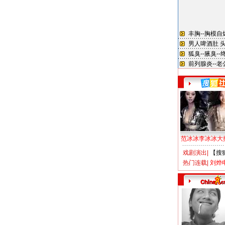
范冰冰李冰冰大
戏剧演出
|
【搜
热门连载
|
刘烨