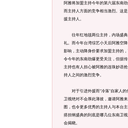
阿雅将加盟主持今年的第六届东南劲
而主持人方面的竞争相当激烈。这是
援主持人。
往年红地毯两位主持，内场盛典四
礼。而今年台湾综艺小天后阿雅空降
影响，主动降身价要求加盟主持的，
令今年的东南劲爆更受关注，但据传
主持也有人担心被阿雅的连珠妙语抢
持人之间的激烈竞争。
对于引进外援而“冷落”自家人的
卫视绝对不会厚此薄彼，邀请阿雅来
图，也令更多优秀的主持人与本台主
搭担纲盛典的到底是哪几位东南卫视
会揭晓。