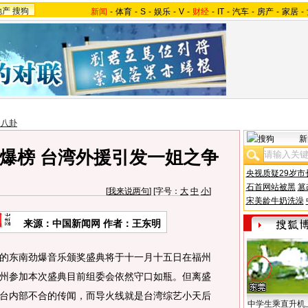
地产
搜狗
新闻
-
体育
-
S
-
娱乐
-
V
-
财经
-
IT
-
汽车
-
房产
-
家居
-
台八卦
新
爆榜 台湾外援引发一姐之争
央视质疑29岁市
石首网站被黑
篡
[
我来说两句
] [字号：
大
中
小
]
宋美龄牛奶洗澡
来源：中国新闻网 作者：王东明
的东南劲爆音乐颁奖盛典将于十一月十五日在福州
州参加本次盛典目前组委会依然守口如瓶。但离盛
台内部不合的传闻，而导火线就是台湾综艺小天后
中学生乘直升机