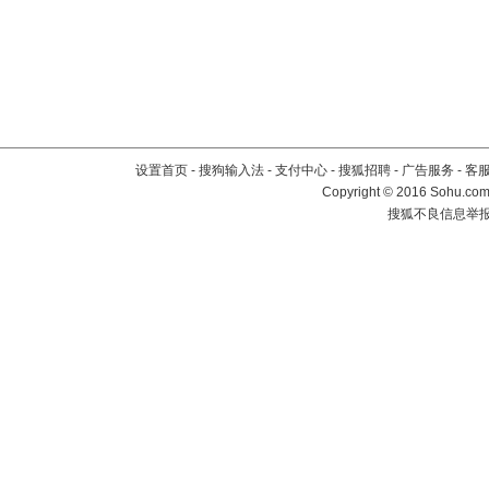
设置首页
-
搜狗输入法
-
支付中心
-
搜狐招聘
-
广告服务
-
客
Copyright
©
2016 Sohu.com 
搜狐不良信息举