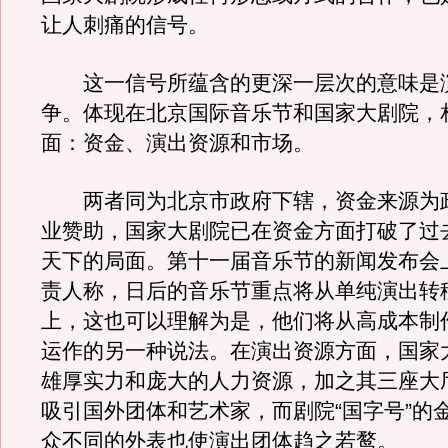
让人刺痛的信号。
这一信号所蕴含的更深一层次的意味是
争。体现在北京国际音乐节和国家大剧院，
面：资金、演出资源和市场。
两者同为北京市政府下辖，资金来源为
业赞助，国家大剧院已在资金方面打破了过
天下的局面。第十一届音乐节的新闻发布会
责人称，日后的音乐节重点将从单纯演出转
上，这也可以理解为是，他们将从高成本制
运作的另一种说法。在演出资源方面，国家
雄厚实力和庞大的人力资源，加之其三座大
吸引国外团体和艺术家，而剧院“国字号”的
众不同的外表也使演出团体趋之若鹜。