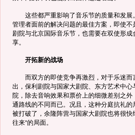
这些都严重影响了音乐节的质量和发展
管理者面前的解决问题的最佳方案，即使不
剧院与北京国际音乐节，也需要在双使形成
享。
开拓新的战场
而双方的即使竞争再激烈，对于乐迷而
出，保利剧院与国家大剧院、东方艺术中心
院，除去音响效果和票价上的细微差别之外
通路线的不同而已。况且，这种分庭抗礼的
被打破了，余隆阵营与国家大剧院也将很快
往来”的局面。