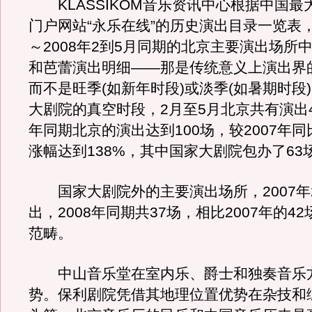
KLASSIKOM音乐资讯中心根据中国最
门户网站“永乐在线”的历史演出目录一览表，
～2008年2到5月同期的北京主要演出场所
和芭蕾演出明细——那是传统意义上演出界
而不是旺季(如新年时段)或淡季(如暑期时段)
大剧院的真空时段，2月至5月北京共有演出42
年同期北京的演出达到100场，较2007年同
涨幅达到138%，其中国家大剧院包办了63
国家大剧院外的主要演出场所，2007年
出，2008年同期共37场，相比2007年的4
范畴。
中山音乐堂在室内乐、爵士和独奏音乐
势。保利剧院凭借其地理位置优势在杂技和