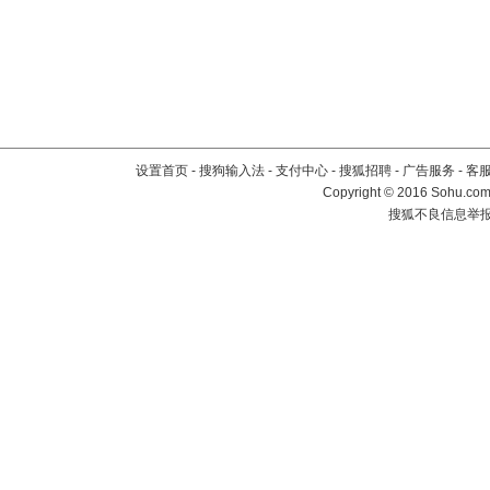
设置首页
-
搜狗输入法
-
支付中心
-
搜狐招聘
-
广告服务
-
客
Copyright
©
2016 Sohu.com 
搜狐不良信息举