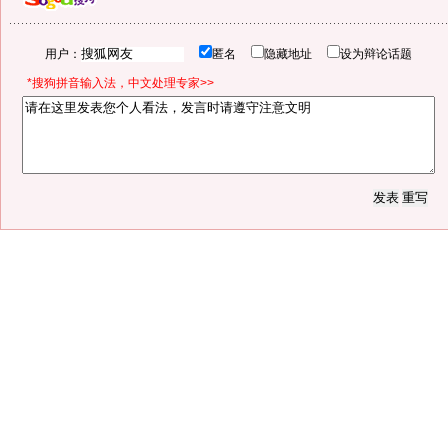
用户：
匿名
隐藏地址
设为辩论话题
*搜狗拼音输入法，中文处理专家>>