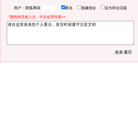
用户：
匿名
隐藏地址
设为辩论话题
*搜狗拼音输入法，中文处理专家>>