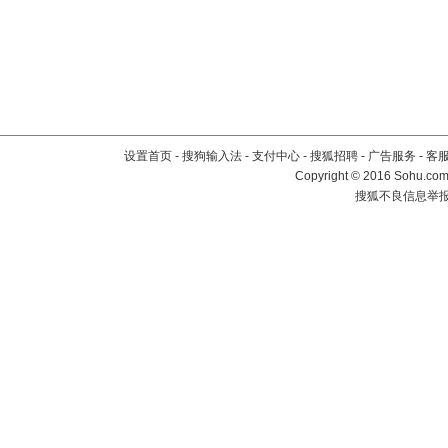
设置首页
-
搜狗输入法
-
支付中心
-
搜狐招聘
-
广告服务
-
客
Copyright
©
2016 Sohu.com 
搜狐不良信息举