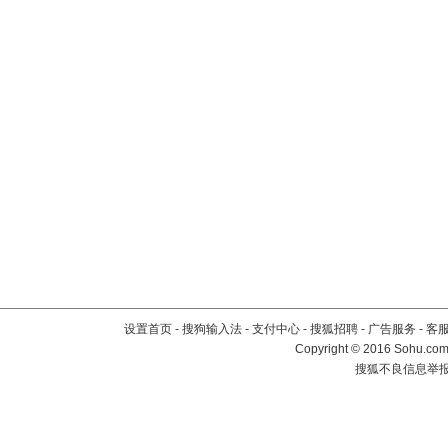
设置首页
-
搜狗输入法
-
支付中心
-
搜狐招聘
-
广告服务
-
客
Copyright
©
2016 Sohu.com 
搜狐不良信息举