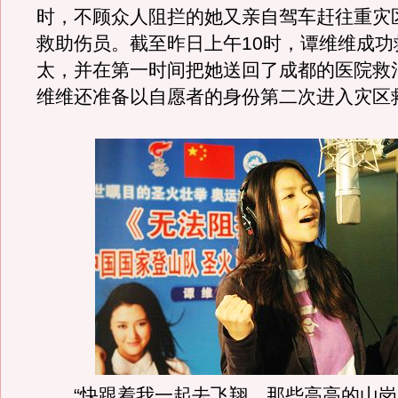
时，不顾众人阻拦的她又亲自驾车赶往重灾
救助伤员。截至昨日上午10时，谭维维成功
太，并在第一时间把她送回了成都的医院救
维维还准备以自愿者的身份第二次进入灾区
“快跟着我一起去飞翔，那些高高的山岗