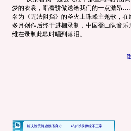
梦的衣裳，唱着骄傲送给我们的一点激昂…
名为《无法阻挡》的圣火上珠峰主题歌，在
多月创作后终于进棚录制，中国登山队音乐
维在录制此歌时唱到落泪。
[