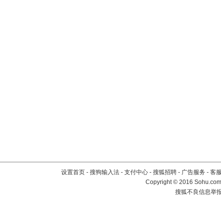
设置首页
-
搜狗输入法
-
支付中心
-
搜狐招聘
-
广告服务
-
客
Copyright
©
2016 Sohu.com 
搜狐不良信息举