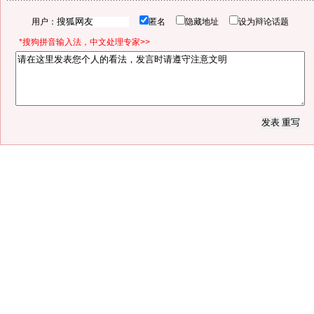
用户：
匿名
隐藏地址
设为辩论话题
*搜狗拼音输入法，中文处理专家>>