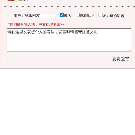
用户：
匿名
隐藏地址
设为辩论话题
*搜狗拼音输入法，中文处理专家>>