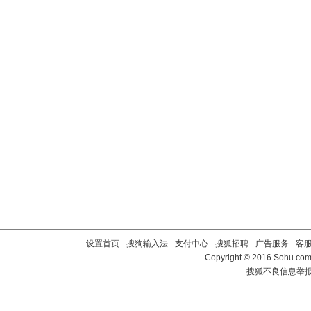
设置首页
-
搜狗输入法
-
支付中心
-
搜狐招聘
-
广告服务
-
客
Copyright
©
2016 Sohu.com 
搜狐不良信息举