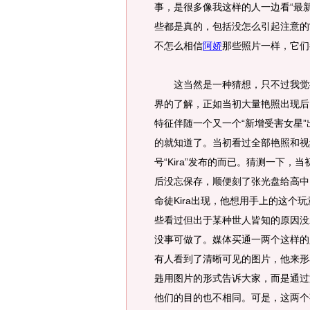
事，是很多像我这样的人一边看“最
些都是真的，包括没怎么引起注意的
不怎么相信
阿娇
那些照片一样，它们
这当然是一种猜想，只不过我觉得
界的了解，正如当初大量艳照出现后
特征伴随一个又一个“新增受害女星
的就知道了。当初看过全部艳照和视
号“Kira”发布的而已。猜测一下
后没忘保存，顺便刻了张光盘给高中
命徒Kira出现，他想用手上的这个
些看过但出于某种世人皆知的原因没
没事可做了。媒体买通一两个这样的
有人看到了清晰可见的图片，他来形容
韪用图片的形式告诉大家，而是通过
他们的目的也不相同。可是，这两个事总