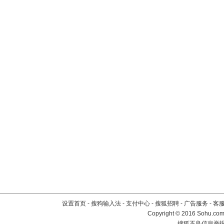
设置首页
-
搜狗输入法
-
支付中心
-
搜狐招聘
-
广告服务
-
客
Copyright
©
2016 Sohu.com 
搜狐不良信息举