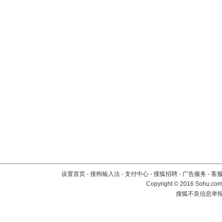
设置首页
-
搜狗输入法
-
支付中心
-
搜狐招聘
-
广告服务
-
客
Copyright
©
2016 Sohu.com 
搜狐不良信息举