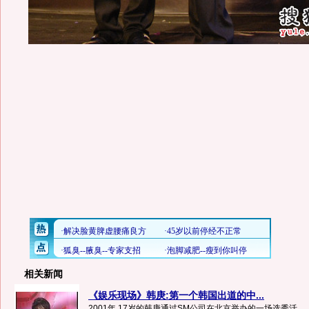
相关新闻
《娱乐现场》韩庚:第一个韩国出道的中...
2001年,17岁的韩庚通过SM公司在北京举办的一场选秀活