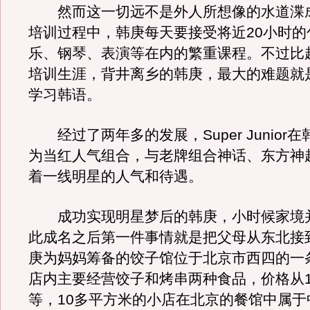
然而这一切远不是外人所想像的水道渫
培训过程中，韩庚每天要接受将近20小时的
乐、钢琴、表演等在内的繁重课程。不过比
培训生涯，背井离乡的韩庚，最大的难题就
学习韩语。
经过了两年多的发展，Super Junior
为当红人气组合，与老牌组合神话、东方神
着一线明星的人气和待遇。
成功实现明星梦后的韩庚，小时候家境
此成名之后第一件事情就是把父母从东北接
庚为妈妈筹备的饺子馆位于北京市西四的一
店内主要经营饺子和烤串两种食品，价格从1
等，10多平方米的小店在北京的餐馆中属于