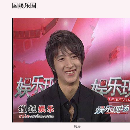
国娱乐圈。
韩庚