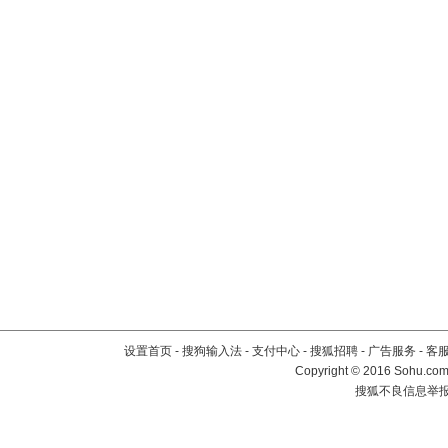
设置首页
-
搜狗输入法
-
支付中心
-
搜狐招聘
-
广告服务
-
客
Copyright
©
2016 Sohu.com 
搜狐不良信息举