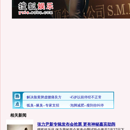
相关新闻
张力尹新专辑发布会抢票 更有神秘嘉宾助阵
搜狐娱乐讯 张力尹的首个发布会暨试听会将于2月27日下