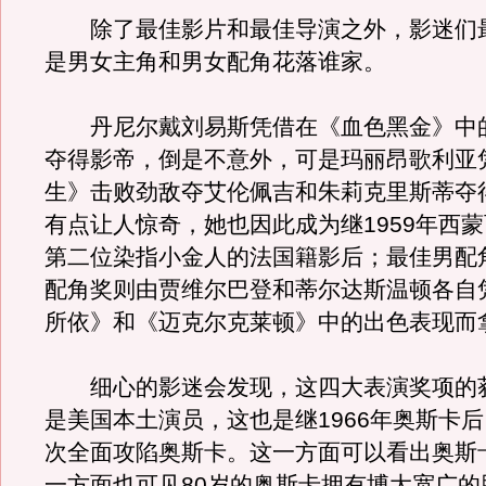
除了最佳影片和最佳导演之外，影迷们
是男女主角和男女配角花落谁家。
丹尼尔戴刘易斯凭借在《血色黑金》中
夺得影帝，倒是不意外，可是玛丽昂歌利亚
生》击败劲敌夺艾伦佩吉和朱莉克里斯蒂夺
有点让人惊奇，她也因此成为继1959年西
第二位染指小金人的法国籍影后；最佳男配
配角奖则由贾维尔巴登和蒂尔达斯温顿各自
所依》和《迈克尔克莱顿》中的出色表现而
细心的影迷会发现，这四大表演奖项的
是美国本土演员，这也是继1966年奥斯卡
次全面攻陷奥斯卡。这一方面可以看出奥斯
一方面也可见80岁的奥斯卡拥有博大宽广的