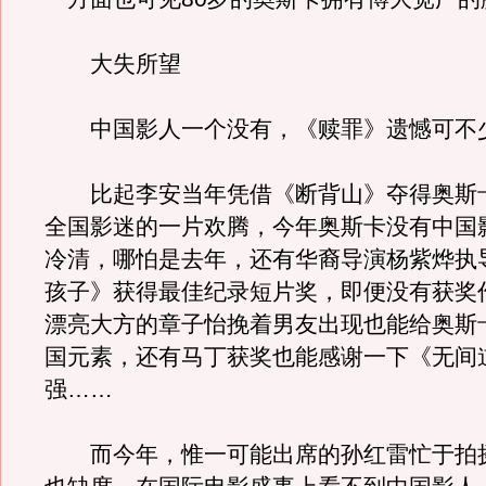
大失所望
中国影人一个没有，《赎罪》遗憾可不
比起李安当年凭借《断背山》夺得奥斯
全国影迷的一片欢腾，今年奥斯卡没有中国
冷清，哪怕是去年，还有华裔导演杨紫烨执
孩子》获得最佳纪录短片奖，即便没有获奖
漂亮大方的章子怡挽着男友出现也能给奥斯
国元素，还有马丁获奖也能感谢一下《无间
强……
而今年，惟一可能出席的孙红雷忙于拍