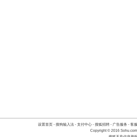
设置首页
-
搜狗输入法
-
支付中心
-
搜狐招聘
-
广告服务
-
客
Copyright
©
2016 Sohu.com 
搜狐不良信息举