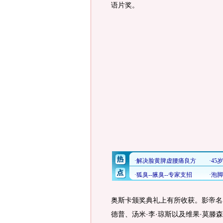
语片奖。
奥斯卡颁奖典礼上有所收获。影帝名单
德普、汤米·李·琼斯以及维果·莫滕