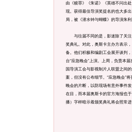
由《赎罪》《朱诺》《英雄不问出处
现。获得最佳导演奖提名的也大多出
局，被《潜水钟与蝴蝶》的导演朱利
与往届不同的是，影迷除了关注大
奖典礼。对此，奥斯卡主办方表示，
备。他们积极和编剧工会展开谈判，
台“应急晚会”上演。上周，负责本
国导演工会与影视制片人联盟之间的
案，但没有公布细节。“应急晚会”
晚会的片断，以防现场有意外事件发
在目，而本届奥斯卡的官方海报也于日
播）字样暗示着颁奖典礼将会照常进