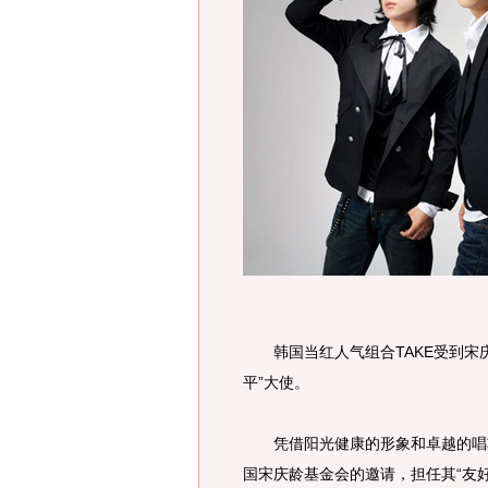
韩国当红人气组合TAKE受到宋庆
平”大使。
凭借阳光健康的形象和卓越的唱功
国宋庆龄基金会的邀请，担任其“友好