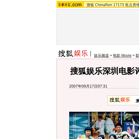
搜狐
ChinaRen
17173
焦点房
娱乐频道
>
电影 Movie
>
搜狐娱乐深圳电影
2007年09月17日07:31