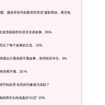
图、颜色等有苛刻要求的导演”摄影师说，看完电
是用画面而非语言在讲故事。65%
出了每个故事的主旨。15%
得观众只看画面不重故事，有些喧宾夺主。0%
些看不懂。20 %
细节的处理 给您的印象最为深刻？
用石头给他盖的“白宫” 10%