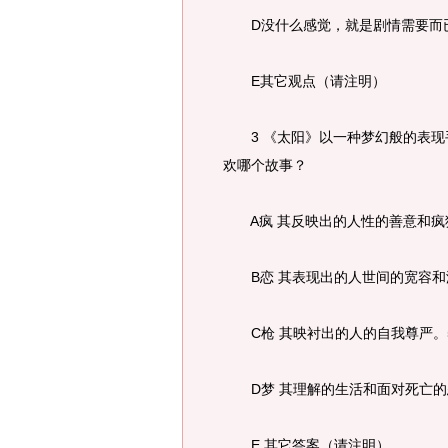
D没什么感觉，就是剧情需要而已
E其它观点（请注明）
3 《太阳》以一种梦幻般的表现
欢哪个故事？
A疯 其反映出的人性的善意和疯狂
B恋 其表现出的人世间的宽容和温
C枪 其映衬出的人的自我尊严。
D梦 其理解的生活和面对死亡的态
E 其它答案（请注明）