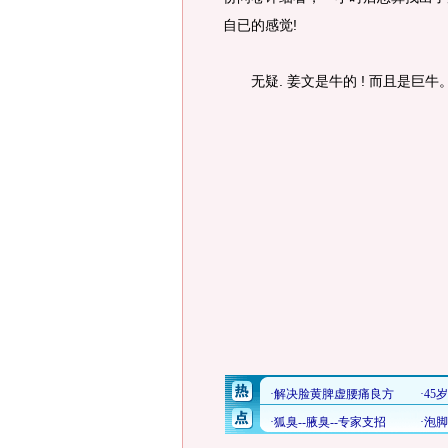
自已的感觉!
无疑. 姜文是牛的 ! 而且是巨牛