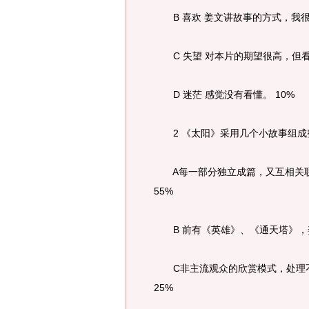
B 喜欢 姜文讲故事的方式，我很
C 失望 对本片的期望很高，但看
D 迷茫 感觉没有看懂。 10%
2 《太阳》采用几个小故事组成
A每一部分独立成篇，又互相关联
55%
B 前有《英雄》、《通天塔》，姜
C非主流观众的欣赏模式，处理不
25%