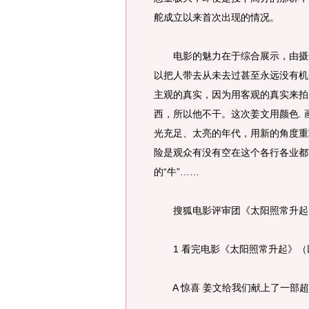
舵成立以来首次出现的情况。
电影的魅力在于综合展示，由摄影
以把人带去从未去过甚至永远没有机
主观的真实，因为用客观的真实来拍
西，所以他不干。这次姜文用颜色. 
光充足、太亮的年代，用新的角度重
险是观众有没有空在这个各行各业都
的“牛”……
搜狐电影评审团《太阳照常升起
1 看完电影《太阳照常升起》（
A 惊喜 姜文给我们献上了一部超乎