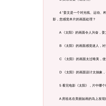
4 “姜文是一个对光线、运动、构
影，您感觉本片的画面处理？
A 《太阳》的画面令人兴奋，姜文
B 《太阳》的画面感觉迷人，衬托
C 《太阳》的画面太过唯美，使
D 《太阳》的画面设计太抽象，有
5 看完电影《太阳》，片中哪个
A 房祖名在美丽如画的岛上发现疯妈