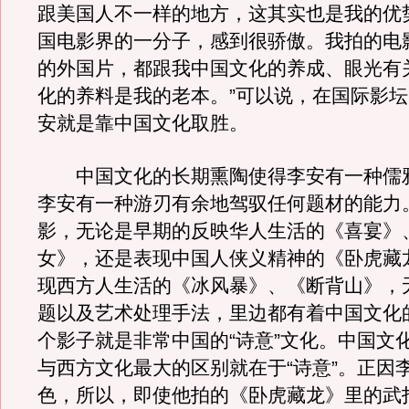
跟美国人不一样的地方，这其实也是我的优势
国电影界的一分子，感到很骄傲。我拍的电
的外国片，都跟我中国文化的养成、眼光有
化的养料是我的老本。”可以说，在国际影
安就是靠中国文化取胜。
中国文化的长期熏陶使得李安有一种儒
李安有一种游刃有余地驾驭任何题材的能力
影，无论是早期的反映华人生活的《喜宴》
女》，还是表现中国人侠义精神的《卧虎藏
现西方人生活的《冰风暴》、《断背山》，
题以及艺术处理手法，里边都有着中国文化
个影子就是非常中国的“诗意”文化。中国文
与西方文化最大的区别就在于“诗意”。正因
色，所以，即使他拍的《卧虎藏龙》里的武