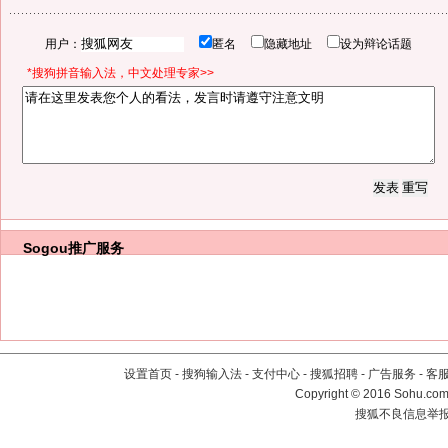
用户：
匿名
隐藏地址
设为辩论话题
*搜狗拼音输入法，中文处理专家>>
Sogou推广服务
设置首页
-
搜狗输入法
-
支付中心
-
搜狐招聘
-
广告服务
-
客
Copyright
©
2016 Sohu.com 
搜狐不良信息举