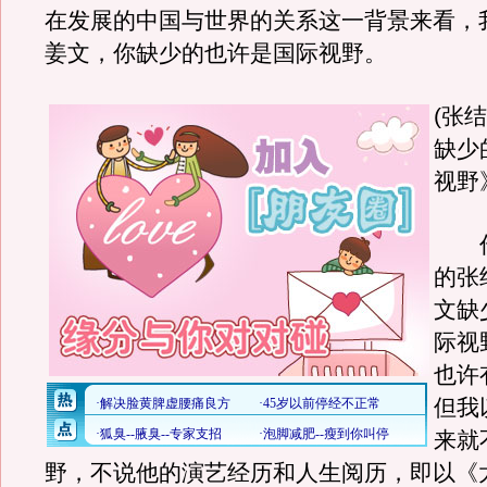
在发展的中国与世界的关系这一背景来看，
姜文，你缺少的也许是国际视野。
(张
缺少
视野
作
的张
文缺
际视
也许
但我
来就
野，不说他的演艺经历和人生阅历，即以《