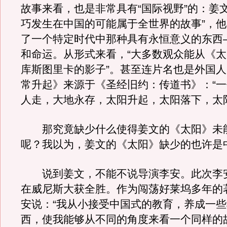
故事来看，也是非常具有“国际视野”的：姜
巧发生在中国的可能属于全世界的故事”，
了一个特定时代中那种具有永恒意义的东西
和命运。从形式来看，“大多数观众能从《
库斯图里卡的影子”。甚至连片名也是外国
常升起》来源于《圣经旧约：传道书》：“
人走，大地永存，太阳升起，太阳落下，太
那究竟缺少什么使得姜文的《太阳》未
呢？我以为，姜文的《太阳》缺少的也许是
说到姜文，不能不说导演李安。此次李安
在威尼斯大获全胜。作为闯荡好莱坞多年的
安说：“我从小接受中国式的教育，养成一
西，使我能够从不同的角度来看一个同样的