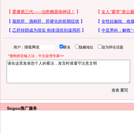
用户：
匿名
隐藏地址
设为辩论话题
*搜狗拼音输入法，中文处理专家>>
Sogou推广服务