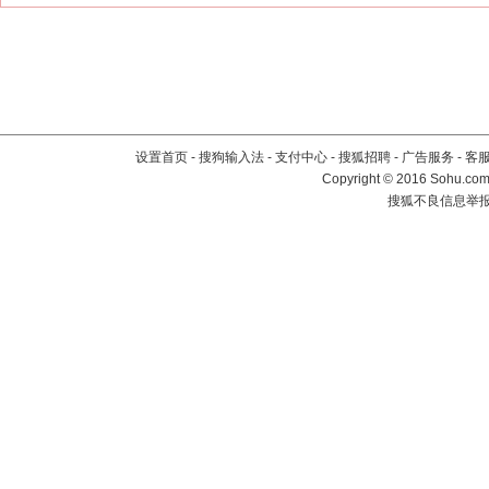
设置首页
-
搜狗输入法
-
支付中心
-
搜狐招聘
-
广告服务
-
客
Copyright
©
2016 Sohu.com 
搜狐不良信息举