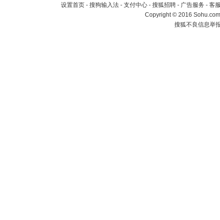
设置首页
-
搜狗输入法
-
支付中心
-
搜狐招聘
-
广告服务
-
客
Copyright
©
2016 Sohu.com 
搜狐不良信息举