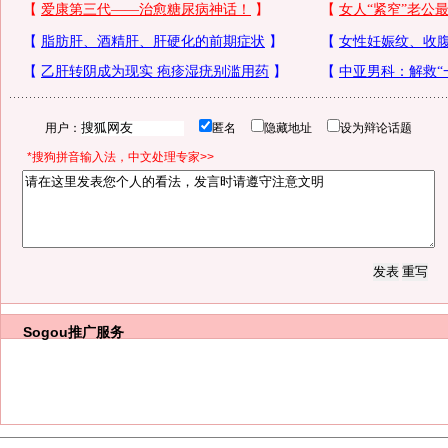
用户：
匿名
隐藏地址
设为辩论话题
*搜狗拼音输入法，中文处理专家>>
Sogou推广服务