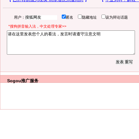
用户：
匿名
隐藏地址
设为辩论话题
*搜狗拼音输入法，中文处理专家>>
Sogou推广服务