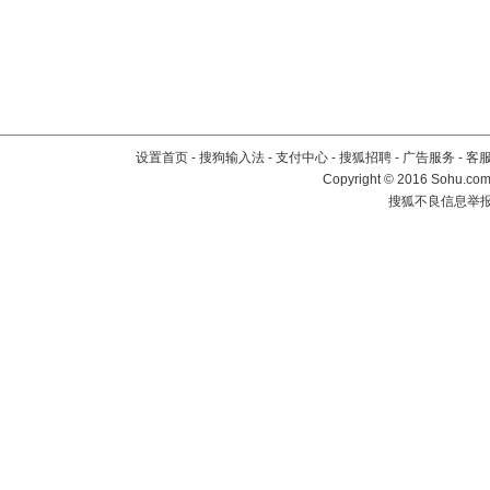
设置首页
-
搜狗输入法
-
支付中心
-
搜狐招聘
-
广告服务
-
客
Copyright
©
2016 Sohu.com 
搜狐不良信息举