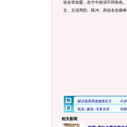
祖名等加盟，在片中扮演不同角色。明
文、主演周韵、陈冲、房祖名也都
相关新闻