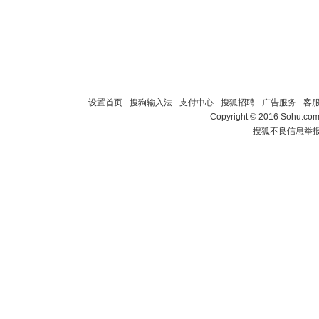
设置首页
-
搜狗输入法
-
支付中心
-
搜狐招聘
-
广告服务
-
客
Copyright
©
2016 Sohu.com 
搜狐不良信息举