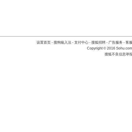
设置首页
-
搜狗输入法
-
支付中心
-
搜狐招聘
-
广告服务
-
客
Copyright
©
2016 Sohu.com 
搜狐不良信息举