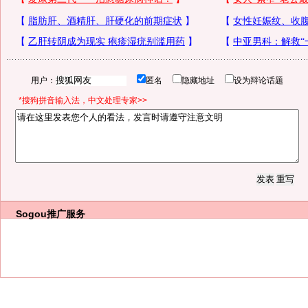
用户：
匿名
隐藏地址
设为辩论话题
*搜狗拼音输入法，中文处理专家>>
Sogou推广服务