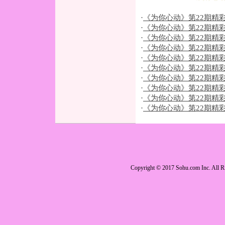
·
《为你心动》第22期精
·
《为你心动》第22期精
·
《为你心动》第22期精彩
·
《为你心动》第22期精彩
·
《为你心动》第22期精彩
·
《为你心动》第22期精
·
《为你心动》第22期精彩
·
《为你心动》第22期精
·
《为你心动》第22期精彩
·
《为你心动》第22期精彩
Copyright © 2017 Sohu.com Inc. Al