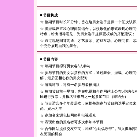
■
节目构成
☆ 整期节目时长70分钟，旨在给男女选手提供一个初次认
☆ 将游戏设置和心理问答结合，以娱乐化的形式表现心理
特点，给出指导意见，为男女选手提供更权威的搭配建议；
☆ 通过现场问答沟通、才艺展示、游戏互动、心理问答、
个充分展现自我的舞台。
■
节目内容
☆ 每期节目拟订男女各5人参与
☆ 参与节目的男女以搭档的方式，通过舞会、游戏、心理
解，最后互相心仪的男女配对
☆ 游戏环节，将有一名参与者被淘汰
☆ 每期节目前一星期，先在电视和合作网站上公布5位约会
民进行投票，并报名征求与之一起参加节目（即约会）
☆ 节目适合多个年龄层次，依据每期参与节目的选手定位
尚、娱乐为主
☆ 参加者来源包括网络和电视观众
☆ 表现出色的报名者可多次参加本节目
☆ 合作网站提供交友空间，构成“心动俱乐部”，加入俱乐
友见面的机会