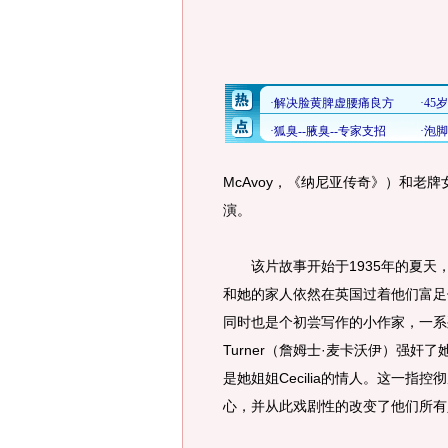
McAvoy，《纳尼亚传奇》）和老牌女星
演。
该片故事开始于1935年的夏天，虽然被
和她的家人依然在英国过着他们富足优
同时也是个初尝写作的小作家，一系列
Turner（詹姆士·麦卡沃伊）强奸了她
是她姐姐Cecilia的情人。这一指控彻
心，并从此戏剧性的改变了他们所有