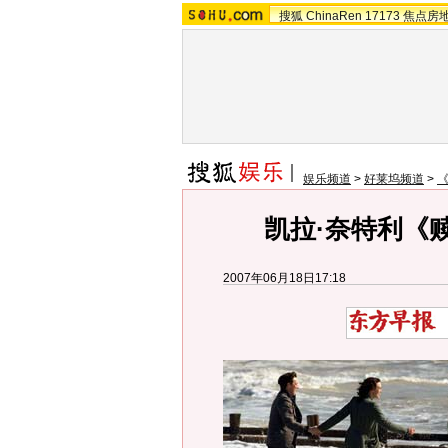
搜狐
ChinaRen
17173
焦点房
娱乐频道
>
好莱坞频道
>
凯拉·奈特利《
2007年06月18日17:18