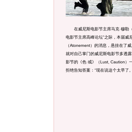
在威尼斯电影节主席马克·穆勒（Mar
电影节主席高峰论坛”之际，本届威
（Atonement）的消息，悬挂
就对自己掌门的威尼斯电影节多透露
影节的《色·戒》（Lust, Caut
拒绝告知答案：“现在说这个太早了