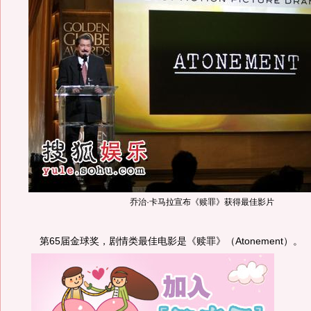
乔治·卡马拉宣布《赎罪》获得最佳影片
第65届金球奖，剧情类最佳电影是《赎罪》（Atonement）。