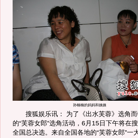
孙楠楠的妈妈和姨姨
搜狐娱乐讯： 为了《出水芙蓉》选角而
的“芙蓉女郎”选角活动，6月15日下午将在
全国总决选。来自全国各地的“芙蓉女郎”一