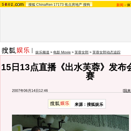
搜狐
ChinaRen
17173
焦点房地产
搜狗
新闻
-
体
娱乐频道
>
电影 Movie
>
芙蓉女郎
>
芙蓉女郎动态追踪
15日13点直播《出水芙蓉》发布
赛
2007年06月14日12:46
[
我来
来源：搜狐娱乐