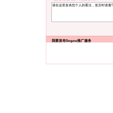
我要发布
Sogou推广服务