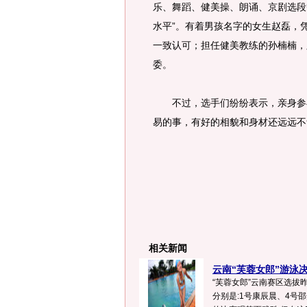
乐、舞蹈、健美操、朗诵、京剧选段
水平”。有着男孩名字的女生赵磊，
一致认可；担任健美教练的孙楠楠，
委。
不过，选手们纷纷表示，亲身参与
易的事，有好的相貌和身材还远远不
相关新闻
云南“芙蓉女郎”游泳决胜
“芙蓉女郎”云南赛区选拔
分别是:1号康辰晨、4号