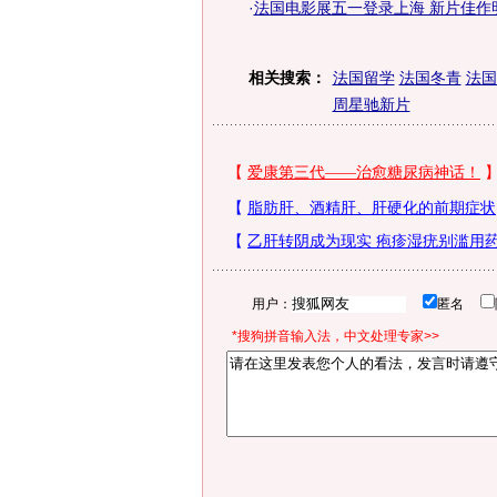
·
法国电影展五一登录上海 新片佳作明
相关搜索：
法国留学
法国冬青
法国
周星驰新片
用户：
匿名
*搜狗拼音输入法，中文处理专家>>