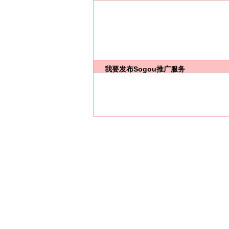
我要发布
Sogou推广服务