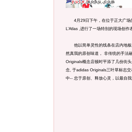
4月29日下午，在位于正大广场的adi
L’Atlas ,进行了一场特别的现场创
他以简单灵性的线条在店内地板和
然真我的原创味道， 非传统的手法融合
Originals概念店顿时平添了几
念, 于adidas Originals三叶草标
中-- 忠于原创、释放心灵，以最自