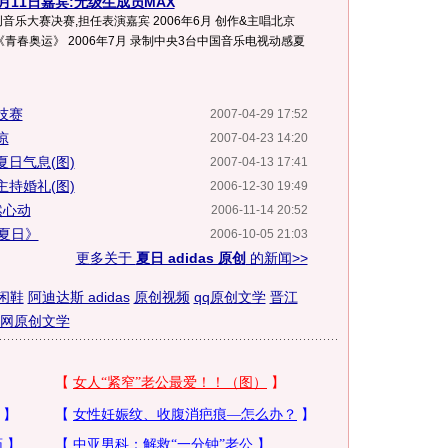
月11日嘉宾:无级生成员MAX
乐大赛决赛,担任表演嘉宾 2006年6月 创作&主唱北京
青春奥运》 2006年7月 录制中央3台中国音乐电视动感夏
技赛
2007-04-29 17:52
凉
2007-04-23 14:20
日气息(图)
2007-04-13 17:41
持婚礼(图)
2006-12-30 19:49
然心动
2006-11-14 20:52
夏日》
2006-10-05 21:03
更多关于
夏日 adidas 原创
的新闻>>
休闲鞋
阿迪达斯 adidas
原创视频
qq原创文学
晋江
网原创文学